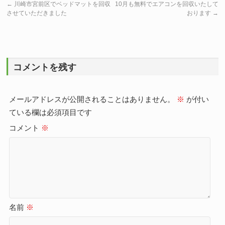
←
川崎市宮前区でベッドマットを回収
10月も無料でエアコンを回収いたして
させていただきました
おります
→
コメントを残す
メールアドレスが公開されることはありません。
※
が付い
ている欄は必須項目です
コメント
※
名前
※