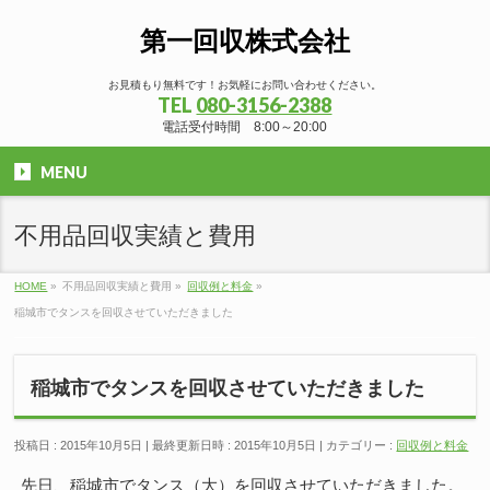
第一回収株式会社
お見積もり無料です！お気軽にお問い合わせください。
TEL
080-3156-2388
電話受付時間 8:00～20:00
MENU
不用品回収実績と費用
HOME
»
不用品回収実績と費用
»
回収例と料金
»
稲城市でタンスを回収させていただきました
稲城市でタンスを回収させていただきました
投稿日 : 2015年10月5日
最終更新日時 : 2015年10月5日
カテゴリー :
回収例と料金
先日、稲城市でタンス（大）を回収させていただきました。