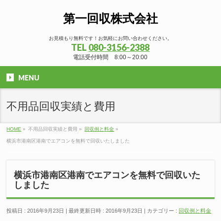
第一回収株式会社
お見積もり無料です！お気軽にお問い合わせください。
TEL
080-3156-2388
電話受付時間 8:00～20:00
MENU
不用品回収実績と費用
HOME
»
不用品回収実績と費用
»
回収例と料金
»
横浜市港南区港南でエアコンを無料で回収いたしました
横浜市港南区港南でエアコンを無料で回収いた
しました
投稿日 : 2016年9月23日
最終更新日時 : 2016年9月23日
カテゴリー :
回収例と料金