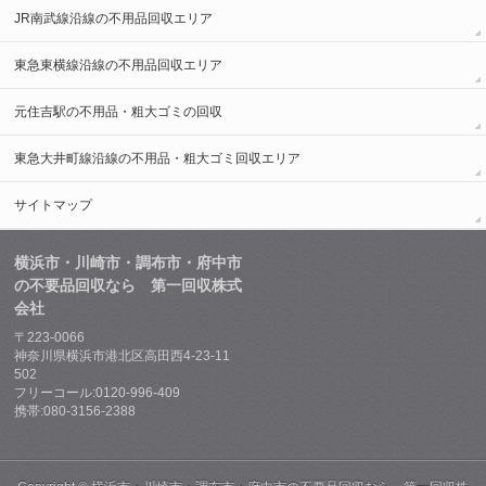
JR南武線沿線の不用品回収エリア
東急東横線沿線の不用品回収エリア
元住吉駅の不用品・粗大ゴミの回収
東急大井町線沿線の不用品・粗大ゴミ回収エリア
サイトマップ
横浜市・川崎市・調布市・府中市
の不要品回収なら 第一回収株式
会社
〒223-0066
神奈川県横浜市港北区高田西4-23-11
502
フリーコール:0120-996-409
携帯:080-3156-2388