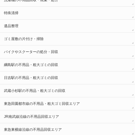
洗濯機の不用品回収・廃棄・処分
特殊清掃
遺品整理
ゴミ屋敷の片付け・掃除
バイクやスクーターの処分・回収
綱島駅の不用品・粗大ゴミの回収
日吉駅の不用品・粗大ゴミの回収
武蔵小杉駅の不用品・粗大ゴミの回収
東急田園都市線の不用品・粗大ゴミ回収エリア
JR南武線沿線の不用品回収エリア
東急東横線沿線の不用品回収エリア