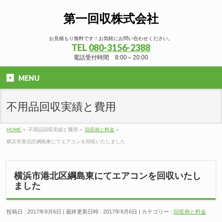
第一回収株式会社
お見積もり無料です！お気軽にお問い合わせください。
TEL
080-3156-2388
電話受付時間 8:00～20:00
MENU
不用品回収実績と費用
HOME
»
不用品回収実績と費用
»
回収例と料金
»
横浜市港北区綱島東にてエアコンを回収いたしました
横浜市港北区綱島東にてエアコンを回収いたし
ました
投稿日 : 2017年9月6日
最終更新日時 : 2017年9月6日
カテゴリー :
回収例と料金