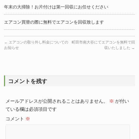
年末の大掃除！お片付けは第一回収にお任せください
エアコン買替の際に無料でエアコンを回収致します
←
エアコンの取り外し料金についての
町田市南大谷にてエアコンを無料で回
お知らせ
収いたしました
→
コメントを残す
メールアドレスが公開されることはありません。
※
が付い
ている欄は必須項目です
コメント
※