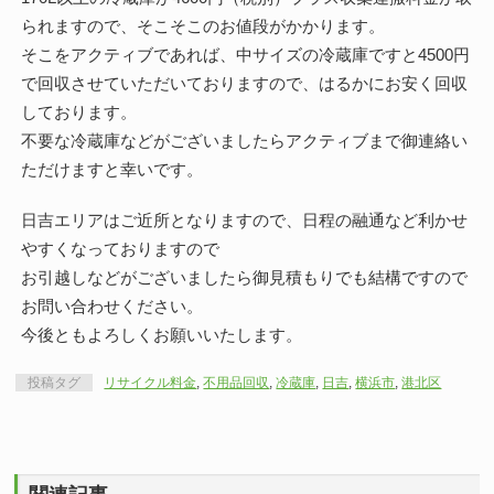
られますので、そこそこのお値段がかかります。
そこをアクティブであれば、中サイズの冷蔵庫ですと4500円
で回収させていただいておりますので、はるかにお安く回収
しております。
不要な冷蔵庫などがございましたらアクティブまで御連絡い
ただけますと幸いです。
日吉エリアはご近所となりますので、日程の融通など利かせ
やすくなっておりますので
お引越しなどがございましたら御見積もりでも結構ですので
お問い合わせください。
今後ともよろしくお願いいたします。
投稿タグ
リサイクル料金
,
不用品回収
,
冷蔵庫
,
日吉
,
横浜市
,
港北区