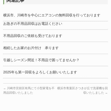
関連記事
横浜市、川崎市を中心にエアコンの無料回収を行っております
お急ぎの不用品回収はお電話ください
不用品回収のご依頼も受けております
相続したお家のお片付け 承ります
引越しシーズン間近！不用品で困ってませんか？
2025年も第一回収をよろしくお願いいたします
←
川崎市宮前区有馬にて小型家電を不
横浜市青葉区さつきが丘で洗濯機を回
用品回収いたしました
収いたしました
→