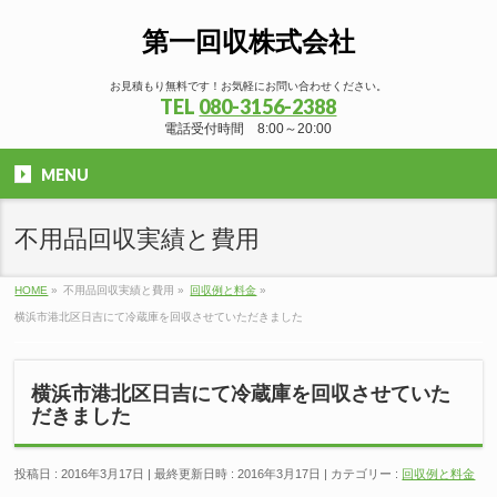
第一回収株式会社
お見積もり無料です！お気軽にお問い合わせください。
TEL
080-3156-2388
電話受付時間 8:00～20:00
MENU
不用品回収実績と費用
HOME
»
不用品回収実績と費用
»
回収例と料金
»
横浜市港北区日吉にて冷蔵庫を回収させていただきました
横浜市港北区日吉にて冷蔵庫を回収させていた
だきました
投稿日 : 2016年3月17日
最終更新日時 : 2016年3月17日
カテゴリー :
回収例と料金