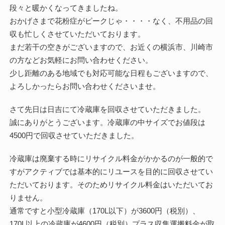
段々と暖かくなってきましたね。
おかげさまで花粉症がピークじゃ・・・・なく、不用品の回
収も忙しくさせていただいております。
まだ若干の空きがございますので、お近くの横浜市、川崎市
の方などお気軽にお問い合わせください。
少し距離のある地域でも対応可能な日程もございますので、
よろしかったらお問い合わせくださいませ。
さて先日は日吉にて冷蔵庫を回収させていただきました。
誠にありがとうございます。冷蔵庫の中サイズでお値段は
4500円で回収させていただきました。
冷蔵庫は廃棄する時にリサイクル料金がかかるのが一般的で
すがアクティブでは基本的にリユースを目的に回収させてい
ただいております。そのためリサイクル料金はいただいてお
りません。
通常ですと小型冷蔵庫（170L以下）が3600円（税別）、
170L以上の冷蔵庫が4600円（税別）プラス収集運搬料金が取