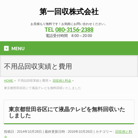
第一回収株式会社
お見積もり無料です！お気軽にお問い合わせください。
TEL
080-3156-2388
電話受付時間 8:00～20:00
MENU
不用品回収実績と費用
HOME
»
不用品回収実績と費用
»
回収例と料金
»
東京都世田谷区にて液晶テレビを無料回収いたしました
東京都世田谷区にて液晶テレビを無料回収いた
しました
投稿日 : 2014年10月28日
最終更新日時 : 2016年10月26日
カテゴリー :
回収例と料
金