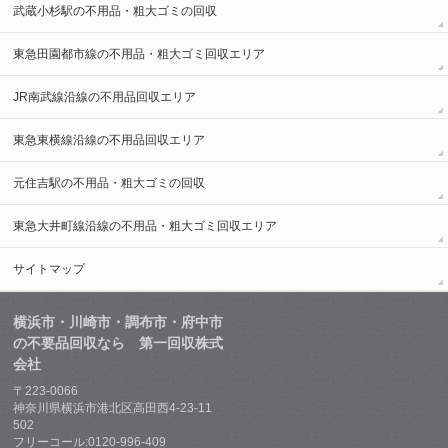
武蔵小杉駅の不用品・粗大ゴミの回収
東急田園都市線の不用品・粗大ゴミ回収エリア
JR南武線沿線の不用品回収エリア
東急東横線沿線の不用品回収エリア
元住吉駅の不用品・粗大ゴミの回収
東急大井町線沿線の不用品・粗大ゴミ回収エリア
サイトマップ
横浜市・川崎市・調布市・府中市
の不要品回収なら 第一回収株式
会社
〒223-0066
神奈川県横浜市港北区高田西4-23-11
502
フリーコール:0120-996-409