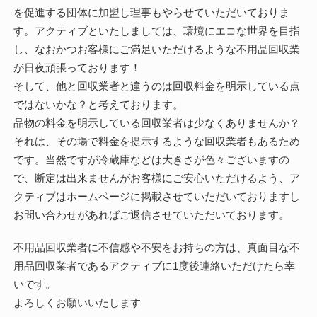
を促進する団体に加盟し理事もやらせていただいておりま
す。アクティブといたしましては、環境にエコな世界を目指
し、なおかつお客様にご満足いただけるような不用品回収業
が日夜頑張っております！
そして、他と回収業者と違うのは回収料金を明示している点
ではないかな？と考えております。
品物の料金を明示している回収業者は少なくありませんか？
それは、その場で料金を提示するような回収業者もあるため
です。当然ですが冷蔵庫などは大きさが色々ございますの
で、断定は出来ませんがお客様にご安心いただけるよう、ア
クティブはホームページに掲載させていただいておりますし
お問い合わせがあればご返信させていただいております。
不用品回収業者に不信感や不安をお持ちの方は、真面目な不
用品回収業者であるアクティブに1度後連絡いただけたら幸
いです。
よろしくお願いいたします