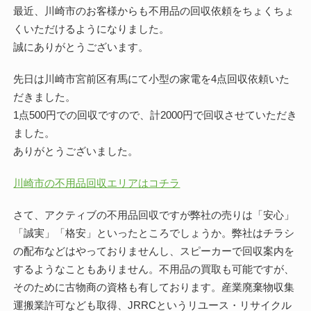
最近、川崎市のお客様からも不用品の回収依頼をちょくちょ
くいただけるようになりました。
誠にありがとうございます。
先日は川崎市宮前区有馬にて小型の家電を4点回収依頼いた
だきました。
1点500円での回収ですので、計2000円で回収させていただき
ました。
ありがとうございました。
川崎市の不用品回収エリアはコチラ
さて、アクティブの不用品回収ですが弊社の売りは「安心」
「誠実」「格安」といったところでしょうか。弊社はチラシ
の配布などはやっておりませんし、スピーカーで回収案内を
するようなこともありません。不用品の買取も可能ですが、
そのために古物商の資格も有しております。産業廃棄物収集
運搬業許可なども取得、JRRCというリユース・リサイクル