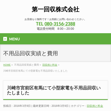
第一回収株式会社
お見積もり無料です！お気軽にお問い合わせください。
TEL
080-3156-2388
電話受付時間 8:00～20:00
MENU
不用品回収実績と費用
HOME
»
不用品回収実績と費用
»
回収例と料金
»
川崎市宮前区有馬にて小型家電を不用品回収いたしました
川崎市宮前区有馬にて小型家電を不用品回収い
たしました
投稿日 : 2016年3月9日
最終更新日時 : 2016年3月9日
カテゴリー :
回収例と料金