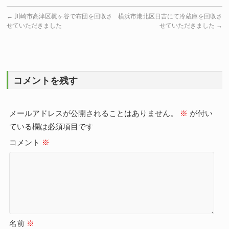
←
川崎市高津区梶ヶ谷で布団を回収さ
横浜市港北区日吉にて冷蔵庫を回収さ
せていただきました
せていただきました
→
コメントを残す
メールアドレスが公開されることはありません。
※
が付い
ている欄は必須項目です
コメント
※
名前
※