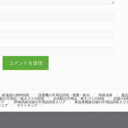
給湯器の無料回収
洗濯機の不用品回収・廃棄・処分
特殊清掃
遺品
駅の不用品・粗大ゴミの回収
日吉駅の不用品・粗大ゴミの回収
武蔵小杉
リア
JR南武線沿線の不用品回収エリア
東急東横線沿線の不用品回収エリ
エリア
サイトマップ