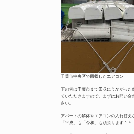
千葉市中央区で回収したエアコン
下の例は千葉市まで回収にうかがった
ていただきますので、まずはお問い合
さい。
アパートの解体やエアコンの入れ替え
「平成」も「令和」も頑張ります＾＾