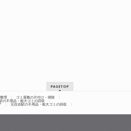
PAGETOP
整理
ゴミ屋敷の片付け・掃除
駅の不用品・粗大ゴミの回収
ア
元住吉駅の不用品・粗大ゴミの回収