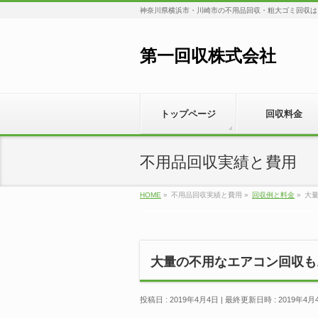
神奈川県横浜市・川崎市の不用品回収・粗大ゴミ回収は
第一回収株式会社
トップページ
回収料金
不用品回収実績と費用
HOME
»
不用品回収実績と費用
»
回収例と料金
»
大
大量の不用なエアコン回収も
投稿日 : 2019年4月4日
最終更新日時 : 2019年4月