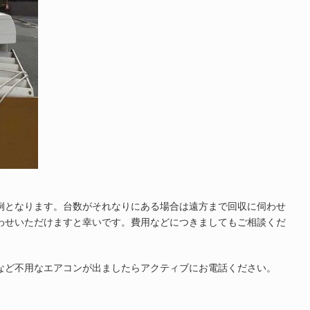
例となります。台数がそれなりにある場合は遠方まで回収に伺わせ
わせいただけますと幸いです。費用などにつきましてもご相談くだ
など不用なエアコンが出ましたらアクティブにお電話ください。