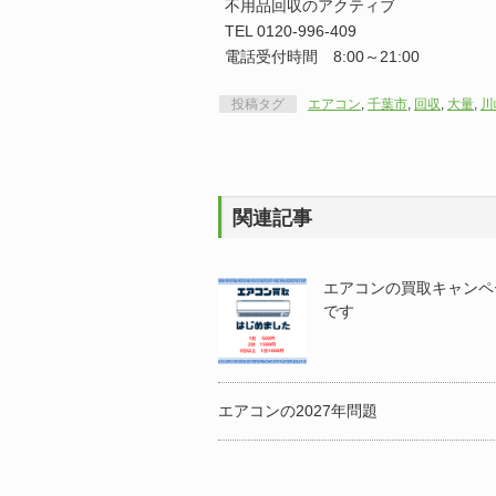
不用品回収のアクティブ
TEL 0120-996-409
電話受付時間 8:00～21:00
投稿タグ
エアコン
,
千葉市
,
回収
,
大量
,
川
関連記事
エアコンの買取キャンペ
です
エアコンの2027年問題